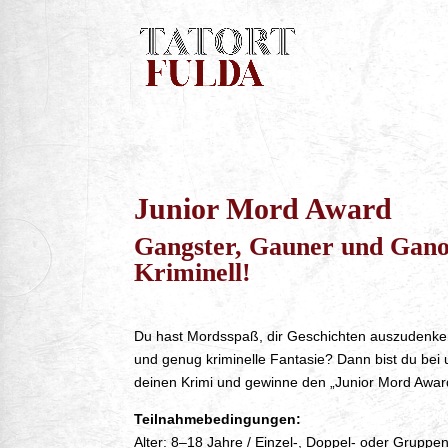
Junior Mord Award
Gangster, Gauner und Gano
Kriminell!
Du hast Mordsspaß, dir Geschichten auszudenken
und genug kriminelle Fantasie? Dann bist du bei 
deinen Krimi und gewinne den „Junior Mord Awar
Teilnahmebedingungen:
Alter: 8–18 Jahre / Einzel-, Doppel- oder Gruppe