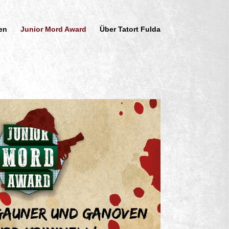
en
Junior Mord Award
Über Tatort Fulda