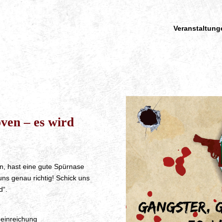
Veranstaltung
ven – es wird
, hast eine gute Spürnase
uns genau richtig! Schick uns
d“.
neinreichung