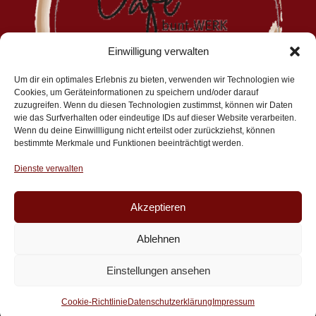
Einwilligung verwalten
Um dir ein optimales Erlebnis zu bieten, verwenden wir Technologien wie
Cookies, um Geräteinformationen zu speichern und/oder darauf
zuzugreifen. Wenn du diesen Technologien zustimmst, können wir Daten
wie das Surfverhalten oder eindeutige IDs auf dieser Website verarbeiten.
Wenn du deine Einwillligung nicht erteilst oder zurückziehst, können
bestimmte Merkmale und Funktionen beeinträchtigt werden.
Dienste verwalten
Akzeptieren
Ablehnen
Einstellungen ansehen
© Kulturzentrum Kreuz e.V. 2026, Webseite:
Markus Weber
Cookie-Richtlinie
Datenschutzerklärung
Impressum
Öffentlichkeitsarbeit