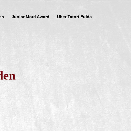
en
Junior Mord Award
Über Tatort Fulda
den