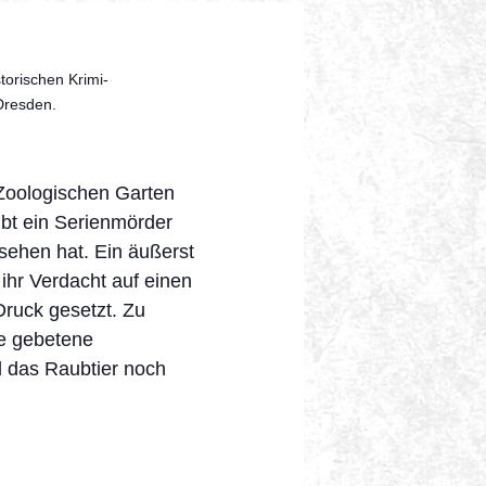
torischen Krimi-
 Dresden.
Zoologischen Garten
ibt ein Serienmörder
sehen hat. Ein äußerst
 ihr Verdacht auf einen
Druck gesetzt. Zu
fe gebetene
d das Raubtier noch