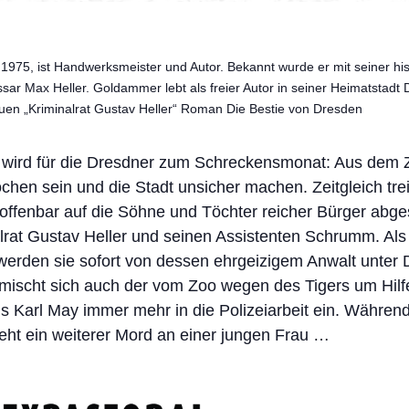
75, ist Handwerksmeister und Autor. Bekannt wurde er mit seiner his
sar Max Heller. Goldammer lebt als freier Autor in seiner Heimatstadt
uen „Kriminalrat Gustav Heller“ Roman Die Bestie von Dresden
 wird für die Dresdner zum Schreckensmonat: Aus dem 
ochen sein und die Stadt unsicher machen. Zeitgleich tre
offenbar auf die Söhne und Töchter reicher Bürger abge
nalrat Gustav Heller und seinen Assistenten Schrumm. Als
 werden sie sofort von dessen ehrgeizigem Anwalt unter 
mischt sich auch der vom Zoo wegen des Tigers um Hil
s Karl May immer mehr in die Polizeiarbeit ein. Währen
ieht ein weiterer Mord an einer jungen Frau …