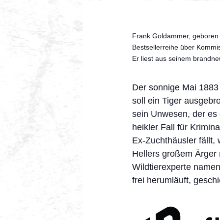
Frank Goldammer, geboren 19
Bestsellerreihe über Kommis
Er liest aus seinem brandne
Der sonnige Mai 1883
soll ein Tiger ausgebr
sein Unwesen, der es 
heikler Fall für Krimi
Ex-Zuchthäusler fällt,
Hellers großem Ärger 
Wildtierexperte namen
frei herumläuft, gesch