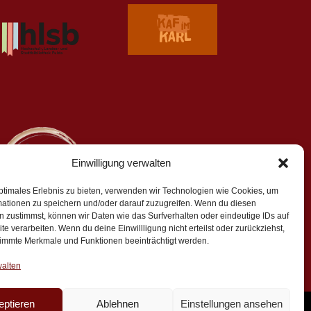
Einwilligung verwalten
ptimales Erlebnis zu bieten, verwenden wir Technologien wie Cookies, um
mationen zu speichern und/oder darauf zuzugreifen. Wenn du diesen
 zustimmst, können wir Daten wie das Surfverhalten oder eindeutige IDs auf
te verarbeiten. Wenn du deine Einwillligung nicht erteilst oder zurückziehst,
immte Merkmale und Funktionen beeinträchtigt werden.
walten
eptieren
Ablehnen
Einstellungen ansehen