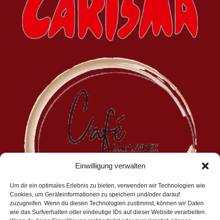
Einwilligung verwalten
Um dir ein optimales Erlebnis zu bieten, verwenden wir Technologien wie
Cookies, um Geräteinformationen zu speichern und/oder darauf
zuzugreifen. Wenn du diesen Technologien zustimmst, können wir Daten
wie das Surfverhalten oder eindeutige IDs auf dieser Website verarbeiten.